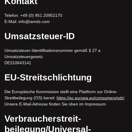
Kontakt
Telefon: +49 (0) 851 20952170
E-Mail: info@iamds.com
Umsatzsteuer-ID
Umsatzsteuer-Identifikationsnummer gemäß § 27 a
Umsatzsteuergesetz:
DE310643141
EU-Streitschlichtung
Die Europäische Kommission stellt eine Plattform zur Online-
Streitbeilegung (OS) bereit:
https://ec.europa.eu/consumers/odr/
.
Unsere E-Mail-Adresse finden Sie oben im Impressum.
Verbraucher­streit­
beilegung/Universal­