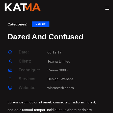
Categories:
NATURE
Dazed And Confused
Date:
06.12.17
Client:
Texina Limited
Technique:
Canon 300D
Services:
Design, Website
Website:
winrasterizer.pro
Lorem ipsum dolor sit amet, consectetur adipisicing elit,
sed do eiusmod tempor incididunt ut labore et dolore